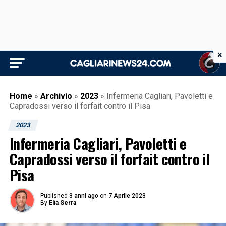
×
Home
»
Archivio
»
2023
»
Infermeria Cagliari, Pavoletti e
Capradossi verso il forfait contro il Pisa
2023
Infermeria Cagliari, Pavoletti e
Capradossi verso il forfait contro il
Pisa
Published
3 anni ago
on
7 Aprile 2023
By
Elia Serra