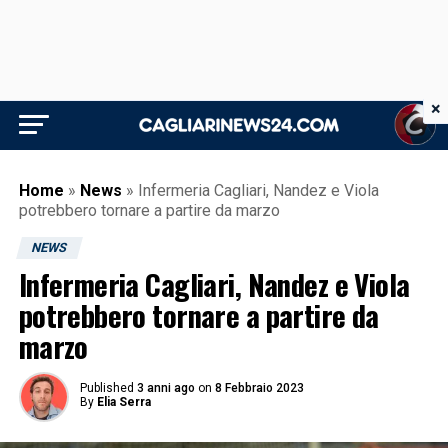
×
Home
»
News
»
Infermeria Cagliari, Nandez e Viola
potrebbero tornare a partire da marzo
NEWS
Infermeria Cagliari, Nandez e Viola
potrebbero tornare a partire da
marzo
Published
3 anni ago
on
8 Febbraio 2023
By
Elia Serra