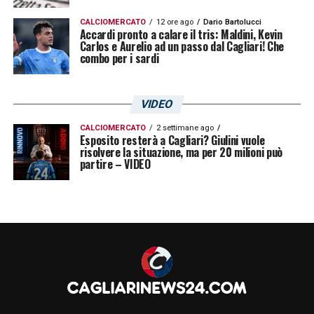
CALCIOMERCATO
12 ore ago
Dario Bartolucci
Accardi pronto a calare il tris: Maldini, Kevin
Carlos e Aurelio ad un passo dal Cagliari! Che
combo per i sardi
VIDEO
CALCIOMERCATO
2 settimane ago
Esposito resterà a Cagliari? Giulini vuole
risolvere la situazione, ma per 20 milioni può
partire – VIDEO