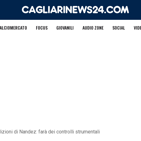
ALCIOMERCATO
FOCUS
GIOVANILI
AUDIO ZONE
SOCIAL
VID
dizioni di Nandez: farà dei controlli strumentali