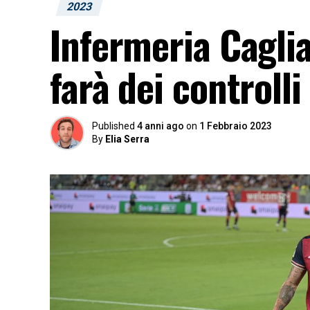
2023
Infermeria Caglia
farà dei controll
Published
4 anni ago
on
1 Febbraio 2023
By
Elia Serra