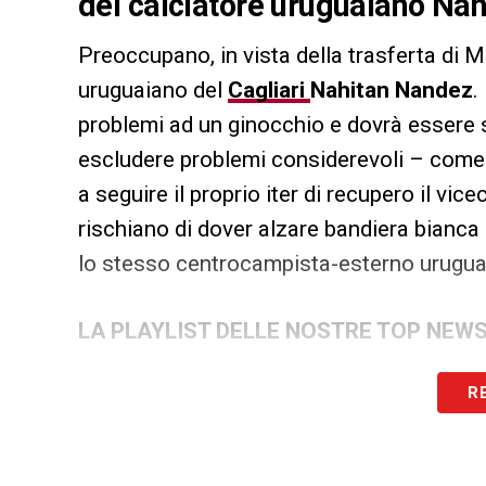
del calciatore uruguaiano Na
Preoccupano, in vista della trasferta di 
uruguaiano del
Cagliari
Nahitan Nandez
.
problemi ad un ginocchio e dovrà essere s
escludere problemi considerevoli – come 
a seguire il proprio iter di recupero il vic
rischiano di dover alzare bandiera bianca 
lo stesso centrocampista-esterno urugua
LA PLAYLIST DELLE NOSTRE TOP NEW
R