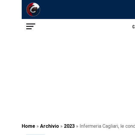
C
Home
»
Archivio
»
2023
»
Infermeria Cagliari, le con