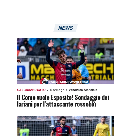
NEWS
CALCIOMERCATO
5 ore ago
Veronica Mandala
Il Como vuole Esposito! Sondaggio dei
lariani per l’attaccante rossoblù