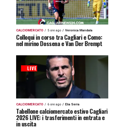
CALCIOMERCATO
5 ore ago
Veronica Mandala
Colloqui in corso tra Cagliari e Como:
nel mirino Dossena e Van Der Brempt
CALCIOMERCATO
6 ore ago
Elia Serra
Tabellone calciomercato estivo Cagliari
2026 LIVE: i trasferimenti in entrata e
in uscita