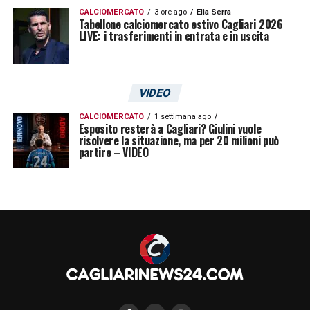
CALCIOMERCATO
3 ore ago
Elia Serra
Tabellone calciomercato estivo Cagliari 2026
LIVE: i trasferimenti in entrata e in uscita
VIDEO
CALCIOMERCATO
1 settimana ago
Esposito resterà a Cagliari? Giulini vuole
risolvere la situazione, ma per 20 milioni può
partire – VIDEO