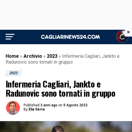
×
Home
»
Archivio
»
2023
»
Infermeria Cagliari, Jankto e
Radunovic sono tornati in gruppo
2023
Infermeria Cagliari, Jankto e
Radunovic sono tornati in gruppo
Published
3 anni ago
on
9 Agosto 2023
By
Elia Serra