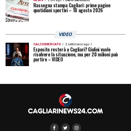
NEWS
2 ore ago
Dario Bartolucci
Rassegna stampa Cagliari: prime pagine
quotidiani sportivi – 10 agosto 2026
VIDEO
CALCIOMERCATO
2 settimane ago
Esposito resterà a Cagliari? Giulini vuole
risolvere la situazione, ma per 20 milioni può
partire – VIDEO