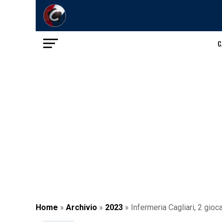
C
Home
»
Archivio
»
2023
»
Infermeria Cagliari, 2 gioca