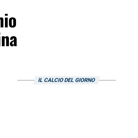
hio
ina
IL CALCIO DEL GIORNO