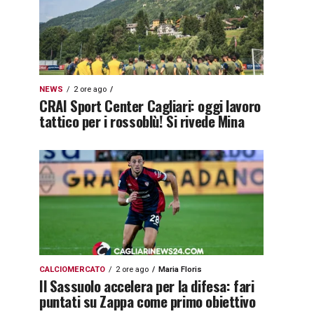
NEWS
2 ore ago
CRAI Sport Center Cagliari: oggi lavoro
tattico per i rossoblù! Si rivede Mina
CALCIOMERCATO
2 ore ago
Maria Floris
Il Sassuolo accelera per la difesa: fari
puntati su Zappa come primo obiettivo