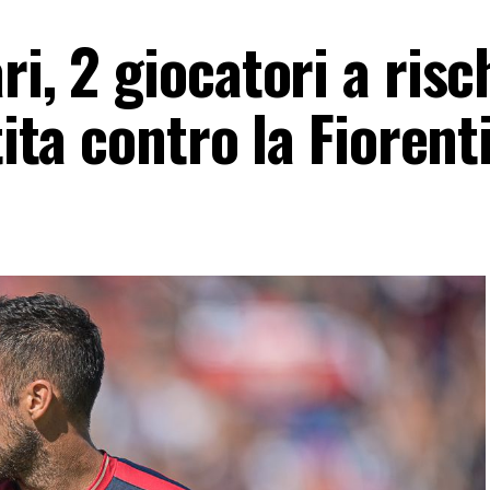
i, 2 giocatori a risc
tita contro la Fiorent