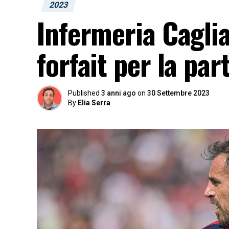
2023
Infermeria Cagliar
forfait per la par
Published
3 anni ago
on
30 Settembre 2023
By
Elia Serra