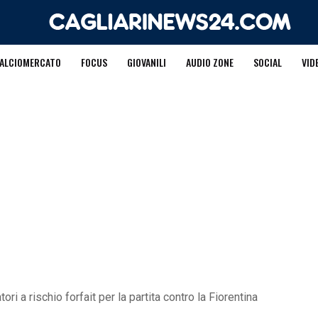
ALCIOMERCATO
FOCUS
GIOVANILI
AUDIO ZONE
SOCIAL
VID
tori a rischio forfait per la partita contro la Fiorentina