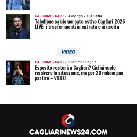
CALCIOMERCATO
4 ore ago
Elia Serra
Tabellone calciomercato estivo Cagliari 2026
LIVE: i trasferimenti in entrata e in uscita
VIDEO
CALCIOMERCATO
2 settimane ago
Esposito resterà a Cagliari? Giulini vuole
risolvere la situazione, ma per 20 milioni può
partire – VIDEO