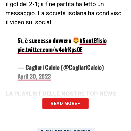
il gol del 2-1; a fine partita ha letto un
messaggio. La società isolana ha condiviso
il video sui social.
Sì, è successo davvero
#SantEfisio
pic.twitter.com/w4olrKps0E
— Cagliari Calcio (@CagliariCalcio)
April 30, 2023
LA PLAYLIST DELLE NOSTRE TOP NEWS
READ MORE