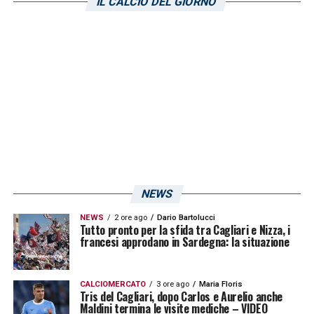
IL CALCIO DEL GIORNO
NEWS
NEWS
2 ore ago
Dario Bartolucci
Tutto pronto per la sfida tra Cagliari e Nizza, i
francesi approdano in Sardegna: la situazione
CALCIOMERCATO
3 ore ago
Maria Floris
Tris del Cagliari, dopo Carlos e Aurelio anche
Maldini termina le visite mediche – VIDEO