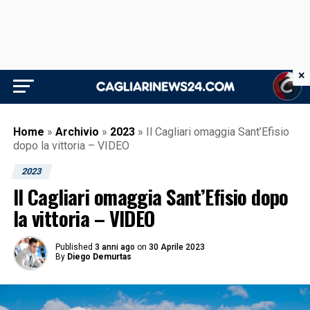
×
Home
»
Archivio
»
2023
»
Il Cagliari omaggia Sant’Efisio
dopo la vittoria – VIDEO
2023
Il Cagliari omaggia Sant’Efisio dopo
la vittoria – VIDEO
Published
3 anni ago
on
30 Aprile 2023
By
Diego Demurtas