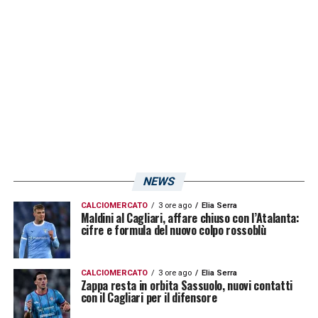
sinceramente che è un grande uomo»
LA PLAYLIST DELLE NOSTRE TOP NEWS
NEWS
CALCIOMERCATO
3 ore ago
Elia Serra
Maldini al Cagliari, affare chiuso con l’Atalanta:
cifre e formula del nuovo colpo rossoblù
CALCIOMERCATO
3 ore ago
Elia Serra
Zappa resta in orbita Sassuolo, nuovi contatti
con il Cagliari per il difensore