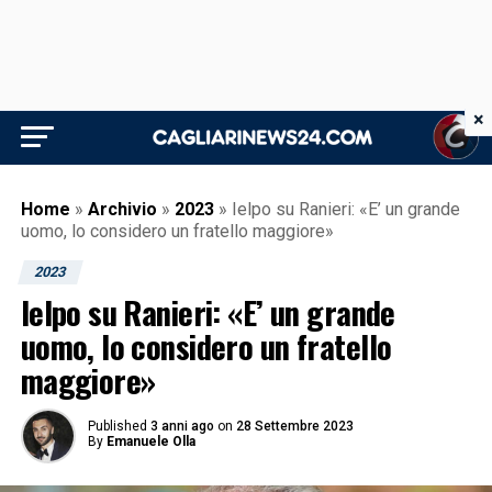
×
Home
»
Archivio
»
2023
»
Ielpo su Ranieri: «E’ un grande
uomo, lo considero un fratello maggiore»
2023
Ielpo su Ranieri: «E’ un grande
uomo, lo considero un fratello
maggiore»
Published
3 anni ago
on
28 Settembre 2023
By
Emanuele Olla