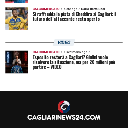
CALCIOMERCATO
4 ore ago
Dario Bartolucci
Si raffredda la pista di Cheddira al Cagliari: il
futuro dell’attaccante resta aperto
VIDEO
CALCIOMERCATO
1 settimana ago
Esposito resterà a Cagliari? Giulini vuole
risolvere la situazione, ma per 20 milioni può
partire – VIDEO