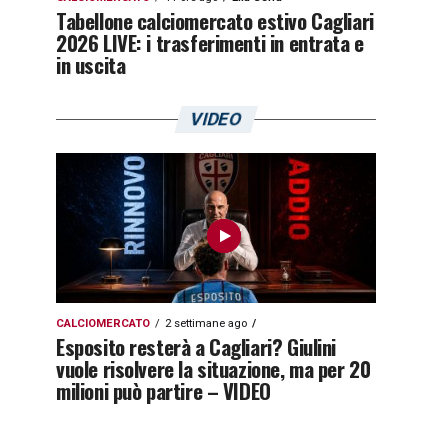
Tabellone calciomercato estivo Cagliari
2026 LIVE: i trasferimenti in entrata e
in uscita
VIDEO
CALCIOMERCATO
2 settimane ago
Esposito resterà a Cagliari? Giulini
vuole risolvere la situazione, ma per 20
milioni può partire – VIDEO