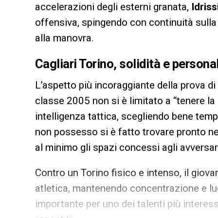
accelerazioni degli esterni granata,
Idriss
offensiva, spingendo con continuità sulla 
alla manovra.
Cagliari Torino, solidità e persona
L’aspetto più incoraggiante della prova di
classe 2005 non si è limitato a “tenere la
intelligenza tattica, scegliendo bene temp
non possesso si è fatto trovare pronto nel
al minimo gli spazi concessi agli avversar
Contro un Torino fisico e intenso, il gio
atletica, mantenendo concentrazione e luci
importante per uno dei talenti più interessa