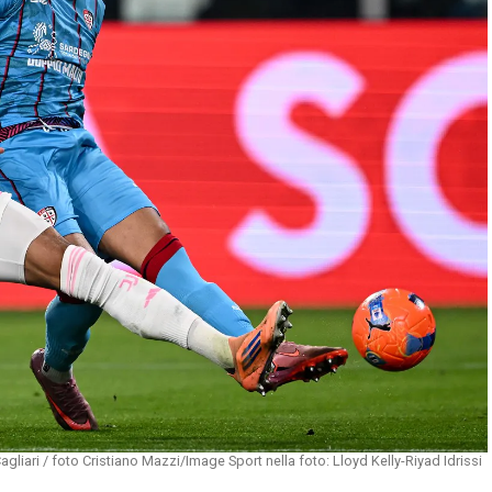
liari / foto Cristiano Mazzi/Image Sport nella foto: Lloyd Kelly-Riyad Idrissi