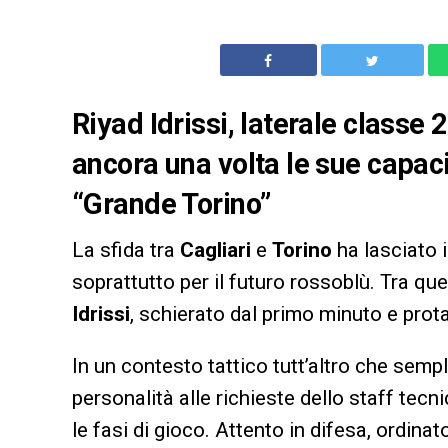
Riyad Idrissi, laterale classe
ancora una volta le sue capaci
“Grande Torino”
La sfida tra
Cagliari
e
Torino
ha lasciato i
soprattutto per il futuro rossoblù. Tra q
Idrissi
, schierato dal primo minuto e prot
In un contesto tattico tutt’altro che semp
personalità alle richieste dello staff te
le fasi di gioco. Attento in difesa, ordina