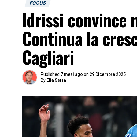
FOCUS
Idrissi convince n
Continua la cresc
Cagliari
Published
7 mesi ago
on
29 Dicembre 2025
By
Elia Serra