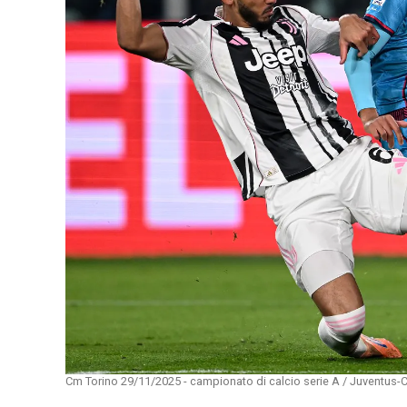
Cm Torino 29/11/2025 - campionato di calcio serie A / Juventus-Cag