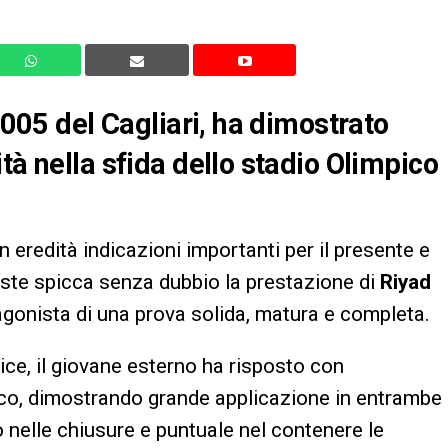
 2005 del Cagliari, ha dimostrato
tà nella sfida dello stadio Olimpico
n eredità indicazioni importanti per il presente e
ueste spicca senza dubbio la prestazione di
Riyad
agonista di una prova solida, matura e completa.
lice, il giovane esterno ha risposto con
cnico, dimostrando grande applicazione in entrambe
to nelle chiusure e puntuale nel contenere le