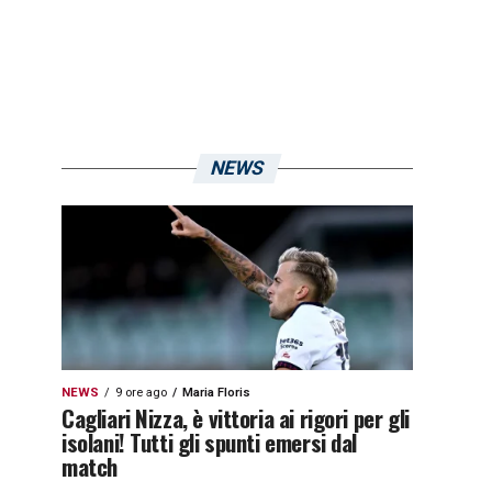
NEWS
NEWS
9 ore ago
Maria Floris
Cagliari Nizza, è vittoria ai rigori per gli
isolani! Tutti gli spunti emersi dal
match