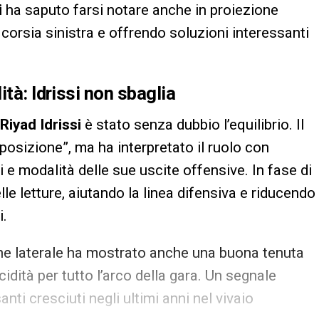
i
ha saputo farsi notare anche in proiezione
corsia sinistra e offrendo soluzioni interessanti
lità:
Idrissi
non sbaglia
Riyad Idrissi
è stato senza dubbio l’equilibrio. Il
 posizione”, ma ha interpretato il ruolo con
i e modalità delle sue uscite offensive. In fase di
le letture, aiutando la linea difensiva e riducendo
i.
vane laterale ha mostrato anche una buona tenuta
dità per tutto l’arco della gara. Un segnale
nti cresciuti negli ultimi anni nel vivaio