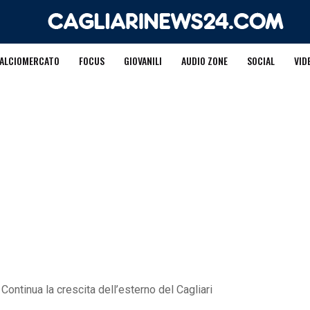
ALCIOMERCATO
FOCUS
GIOVANILI
AUDIO ZONE
SOCIAL
VID
 Continua la crescita dell’esterno del Cagliari