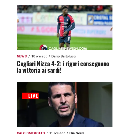
NEWS
10 ore ago
Dario Bartolucci
Cagliari Nizza 4-2: i rigori consegnano
la vittoria ai sardi!
CALCIOMERCATO
11 ore ago
Elia Serra