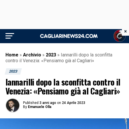
×
Home
»
Archivio
»
2023
»
Iannarilli dopo la sconfitta
contro il Venezia: «Pensiamo già al Cagliari»
2023
Iannarilli dopo la sconfitta contro il
Venezia: «Pensiamo già al Cagliari»
Published
3 anni ago
on
24 Aprile 2023
By
Emanuele Olla