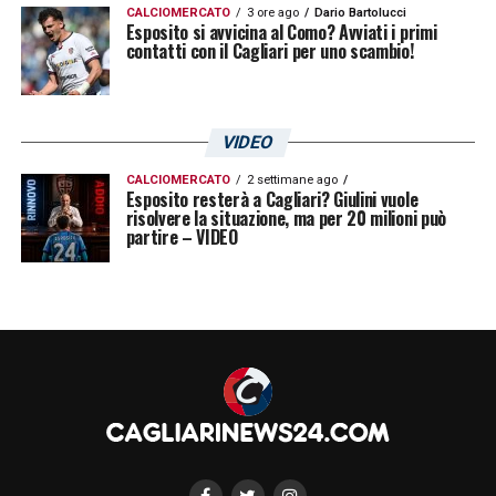
CALCIOMERCATO
3 ore ago
Dario Bartolucci
Esposito si avvicina al Como? Avviati i primi
contatti con il Cagliari per uno scambio!
VIDEO
CALCIOMERCATO
2 settimane ago
Esposito resterà a Cagliari? Giulini vuole
risolvere la situazione, ma per 20 milioni può
partire – VIDEO