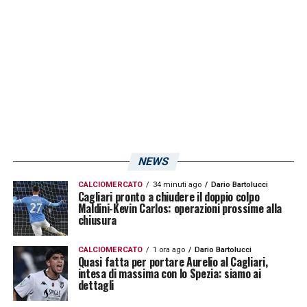
LA PLAYLIST DELLE NOSTRE TOP NEWS
NEWS
CALCIOMERCATO
34 minuti ago
Dario Bartolucci
Cagliari pronto a chiudere il doppio colpo
Maldini-Kevin Carlos: operazioni prossime alla
chiusura
CALCIOMERCATO
1 ora ago
Dario Bartolucci
Quasi fatta per portare Aurelio al Cagliari,
intesa di massima con lo Spezia: siamo ai
dettagli