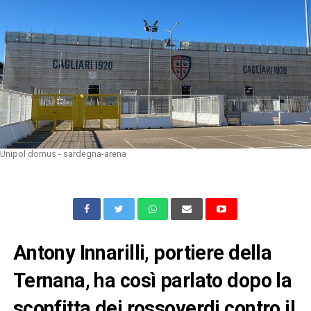
Unipol domus - sardegna-arena
Antony Innarilli, portiere della
Ternana, ha così parlato dopo la
sconfitta dei rossoverdi contro il