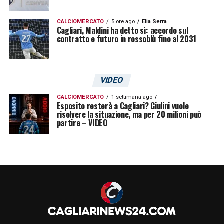
CALCIOMERCATO
5 ore ago
Elia Serra
Cagliari, Maldini ha detto sì: accordo sul
contratto e futuro in rossoblù fino al 2031
VIDEO
CALCIOMERCATO
1 settimana ago
Esposito resterà a Cagliari? Giulini vuole
risolvere la situazione, ma per 20 milioni può
partire – VIDEO