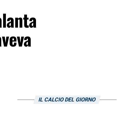
alanta
aveva
IL CALCIO DEL GIORNO