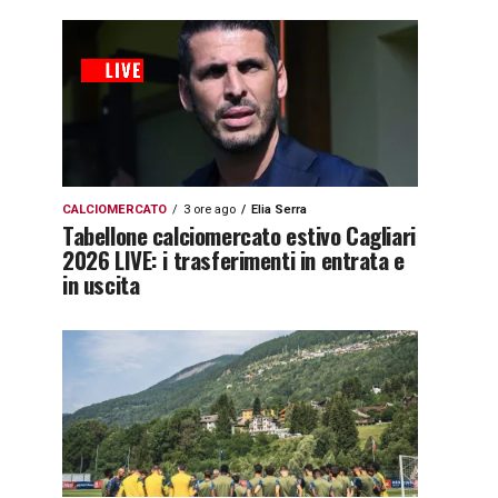
CALCIOMERCATO
3 ore ago
Elia Serra
Tabellone calciomercato estivo Cagliari
2026 LIVE: i trasferimenti in entrata e
in uscita