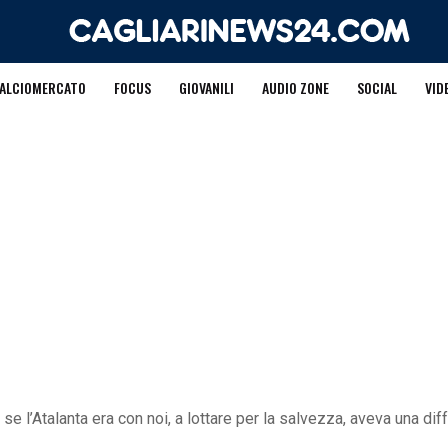
ALCIOMERCATO
FOCUS
GIOVANILI
AUDIO ZONE
SOCIAL
VID
 se l’Atalanta era con noi, a lottare per la salvezza, aveva una dif