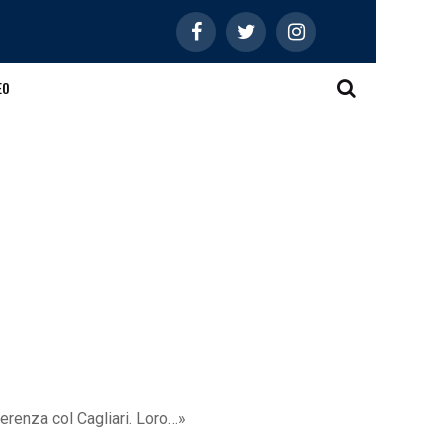
EO
ferenza col Cagliari. Loro…»