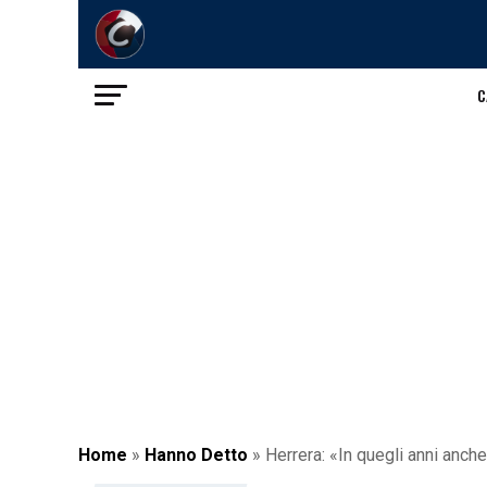
C
Home
»
Hanno Detto
»
Herrera: «In quegli anni anche