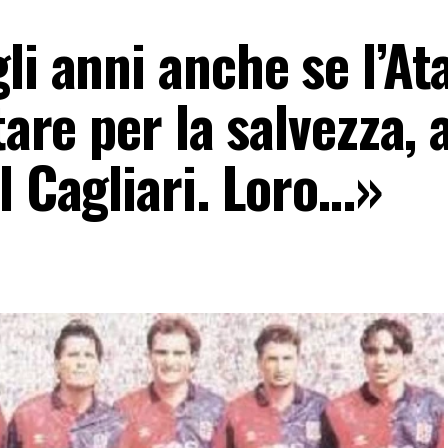
li anni anche se l’At
tare per la salvezza, 
l Cagliari. Loro…»