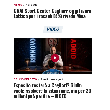
NEWS
4 ore ago
CRAI Sport Center Cagliari: oggi lavoro
tattico per i rossoblù! Si rivede Mina
VIDEO
CALCIOMERCATO
2 settimane ago
Esposito resterà a Cagliari? Giulini
vuole risolvere la situazione, ma per 20
milioni può partire – VIDEO