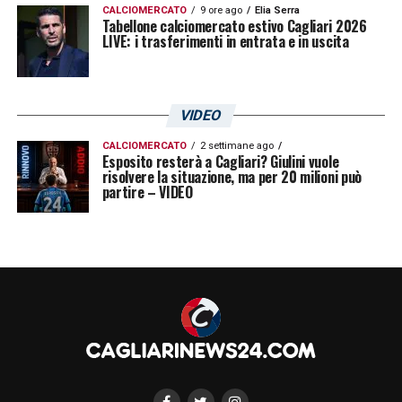
CALCIOMERCATO
9 ore ago
Elia Serra
Tabellone calciomercato estivo Cagliari 2026
LIVE: i trasferimenti in entrata e in uscita
VIDEO
CALCIOMERCATO
2 settimane ago
Esposito resterà a Cagliari? Giulini vuole
risolvere la situazione, ma per 20 milioni può
partire – VIDEO