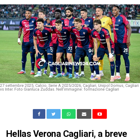
27 settembre 2025, Calcio, Serie A 2025/2026, Cagliari, Unipol Domus, Cagliari
vs Inter. Foto Gianluca Zuddas. Nell'immagine: formazione Cagliari
Hellas Verona Cagliari, a breve