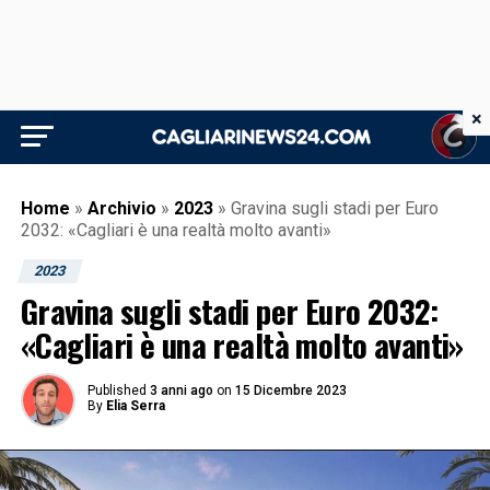
×
Home
»
Archivio
»
2023
»
Gravina sugli stadi per Euro
2032: «Cagliari è una realtà molto avanti»
2023
Gravina sugli stadi per Euro 2032:
«Cagliari è una realtà molto avanti»
Published
3 anni ago
on
15 Dicembre 2023
By
Elia Serra