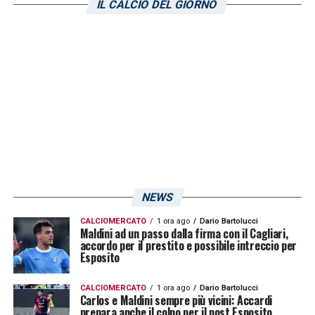
IL CALCIO DEL GIORNO
NEWS
CALCIOMERCATO
1 ora ago
Dario Bartolucci
Maldini ad un passo dalla firma con il Cagliari,
accordo per il prestito e possibile intreccio per
Esposito
CALCIOMERCATO
1 ora ago
Dario Bartolucci
Carlos e Maldini sempre più vicini: Accardi
prepara anche il colpo per il post Esposito