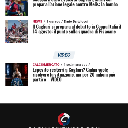
LA PLAYLIST DELLE NOSTRE TOP NEWS
prepara l’azione legale contro Melis: la bomba
NEWS
1 ora ago
Dario Bartolucci
Il Cagliari si prepara al debutto in Coppa Italia il
14 agosto: il punto sulla squadra di Pisacane
VIDEO
CALCIOMERCATO
1 settimana ago
Esposito resterà a Cagliari? Giulini vuole
risolvere la situazione, ma per 20 milioni può
partire – VIDEO