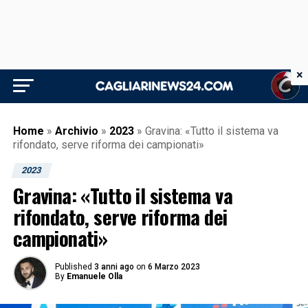
×
Home
»
Archivio
»
2023
»
Gravina: «Tutto il sistema va
rifondato, serve riforma dei campionati»
2023
Gravina: «Tutto il sistema va
rifondato, serve riforma dei
campionati»
Published
3 anni ago
on
6 Marzo 2023
By
Emanuele Olla