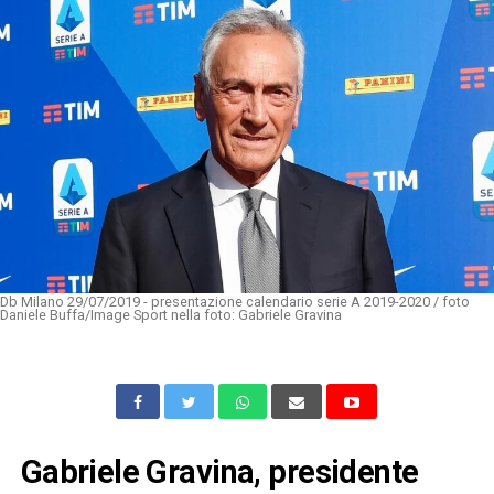
Db Milano 29/07/2019 - presentazione calendario serie A 2019-2020 / foto
Daniele Buffa/Image Sport nella foto: Gabriele Gravina
Gabriele Gravina, presidente