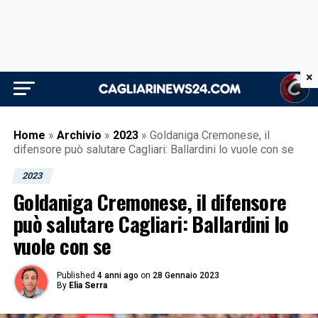
×
Home
»
Archivio
»
2023
»
Goldaniga Cremonese, il
difensore può salutare Cagliari: Ballardini lo vuole con se
2023
Goldaniga Cremonese, il difensore
può salutare Cagliari: Ballardini lo
vuole con se
Published
4 anni ago
on
28 Gennaio 2023
By
Elia Serra