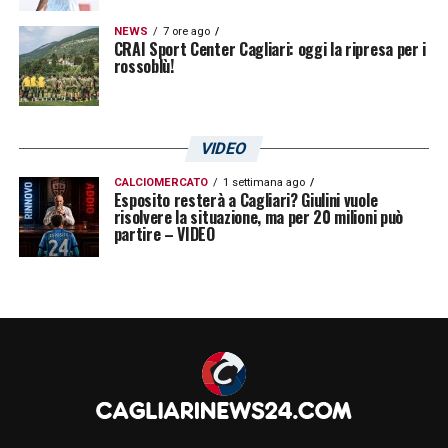
NEWS
7 ore ago
CRAI Sport Center Cagliari: oggi la ripresa per i
rossoblù!
VIDEO
CALCIOMERCATO
1 settimana ago
Esposito resterà a Cagliari? Giulini vuole
risolvere la situazione, ma per 20 milioni può
partire – VIDEO