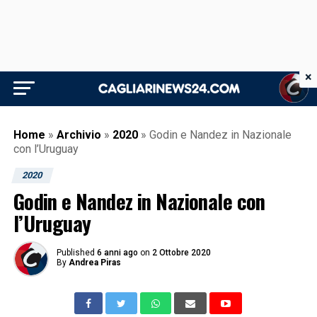
×
Home
»
Archivio
»
2020
»
Godin e Nandez in Nazionale
con l’Uruguay
2020
Godin e Nandez in Nazionale con
l’Uruguay
Published
6 anni ago
on
2 Ottobre 2020
By
Andrea Piras