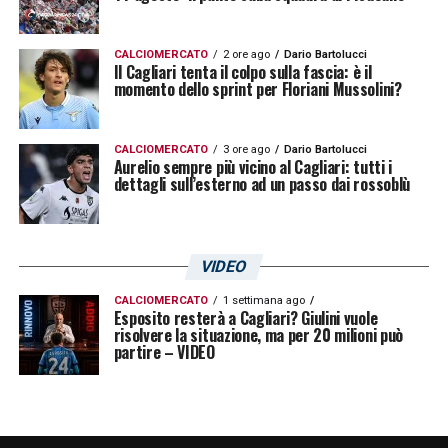
CALCIOMERCATO
2 ore ago
Dario Bartolucci
Il Cagliari tenta il colpo sulla fascia: è il
momento dello sprint per Floriani Mussolini?
CALCIOMERCATO
3 ore ago
Dario Bartolucci
Aurelio sempre più vicino al Cagliari: tutti i
dettagli sull’esterno ad un passo dai rossoblù
VIDEO
CALCIOMERCATO
1 settimana ago
Esposito resterà a Cagliari? Giulini vuole
risolvere la situazione, ma per 20 milioni può
partire – VIDEO