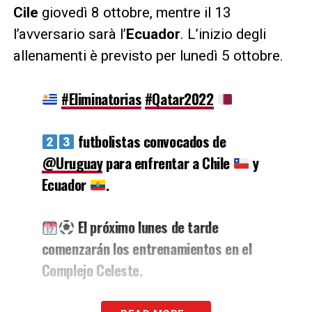
Cile
giovedì 8 ottobre, mentre il 13
l’avversario sarà l’
Ecuador
. L’inizio degli
allenamenti è previsto per lunedì 5 ottobre.
#Eliminatorias
#Qatar2022
futbolistas convocados de
@Uruguay
para enfrentar a Chile
y
Ecuador
.
El próximo lunes de tarde
comenzarán los entrenamientos en el
Complejo Celeste.