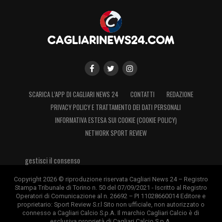
SCARICA L’APP DI CAGLIARI NEWS 24
CONTATTI
REDAZIONE
PRIVACY POLICY E TRATTAMENTO DEI DATI PERSONALI
INFORMATIVA ESTESA SUI COOKIE (COOKIE POLICY)
NETWORK SPORT REVIEW
gestisci il consenso
Copyright 2026 © riproduzione riservata Cagliari News 24 – Registro
Stampa Tribunale di Torino n. 50 del 07/09/2021 - Iscritto al Registro
Operatori di Comunicazione al n. 26692 – PI 11028660014 Editore e
proprietario: Sport Review S.r.l Sito non ufficiale, non autorizzato o
connesso a Cagliari Calcio S.p.A. Il marchio Cagliari Calcio è di
esclusiva proprietà di Cagliari Calcio S.p.A.