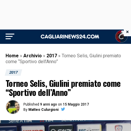
×
Home
»
Archivio
»
2017
»
Torneo Selis, Giulini premiato
come “Sportivo dell’Anno”
2017
Torneo Selis, Giulini premiato come
“Sportivo dell’Anno”
Published
9 anni ago
on
15 Maggio 2017
By
Matteo Culurgioni