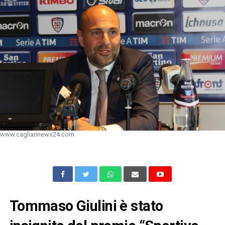
www.cagliarinews24.com
Tommaso Giulini è stato