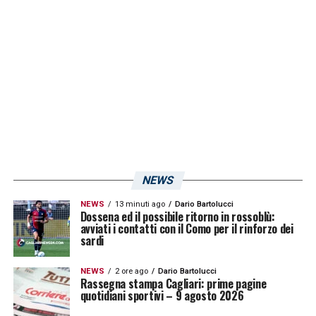
NEWS
NEWS
13 minuti ago
Dario Bartolucci
Dossena ed il possibile ritorno in rossoblù:
avviati i contatti con il Como per il rinforzo dei
sardi
NEWS
2 ore ago
Dario Bartolucci
Rassegna stampa Cagliari: prime pagine
quotidiani sportivi – 9 agosto 2026