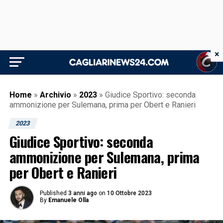
×
Home
»
Archivio
»
2023
»
Giudice Sportivo: seconda
ammonizione per Sulemana, prima per Obert e Ranieri
2023
Giudice Sportivo: seconda
ammonizione per Sulemana, prima
per Obert e Ranieri
Published
3 anni ago
on
10 Ottobre 2023
By
Emanuele Olla