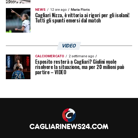
NEWS
12 ore ago
Maria Floris
Cagliari Nizza, è vittoria ai rigori per gli isolani!
Tutti gli spunti emersi dal match
VIDEO
CALCIOMERCATO
2 settimane ago
Esposito resterà a Cagliari? Giulini vuole
risolvere la situazione, ma per 20 milioni può
partire – VIDEO