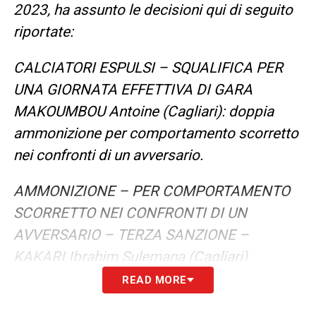
2023, ha assunto le decisioni qui di seguito
riportate:
CALCIATORI ESPULSI – SQUALIFICA PER
UNA GIORNATA EFFETTIVA DI GARA
MAKOUMBOU Antoine (Cagliari): doppia
ammonizione per comportamento scorretto
nei confronti di un avversario.
AMMONIZIONE – PER COMPORTAMENTO
SCORRETTO NEI CONFRONTI DI UN
AVVERSARIO – TERZA SANZIONE –
KAKARI Ibrahim Sulemana (Cagliari)
READ MORE
PER COMPORTAMENTO NON
REGOLAMENTARE IN CAMPO –