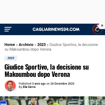
×
Home
»
Archivio
»
2023
»
Giudice Sportivo, la decisione
su Makoumbou dopo Verona
2023
Giudice Sportivo, la decisione su
Makoumbou dopo Verona
Published
3 anni ago
on
24 Dicembre 2023
By
Elia Serra