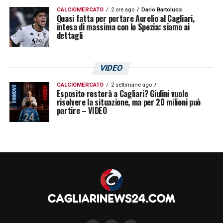
approfondimenti.
CALCIOMERCATO
2 ore ago
Dario Bartolucci
Quasi fatta per portare Aurelio al Cagliari,
intesa di massima con lo Spezia: siamo ai
dettagli
LA PLAYLIST DELLE NOSTRE TOP NEWS
VIDEO
CALCIOMERCATO
2 settimane ago
Esposito resterà a Cagliari? Giulini vuole
risolvere la situazione, ma per 20 milioni può
partire – VIDEO