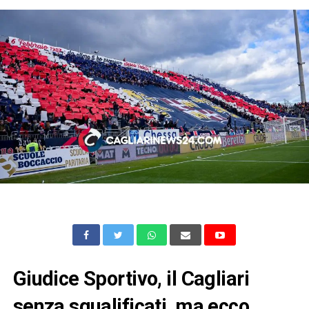
Giudice Sportivo, il Cagliari
senza squalificati, ma ecco