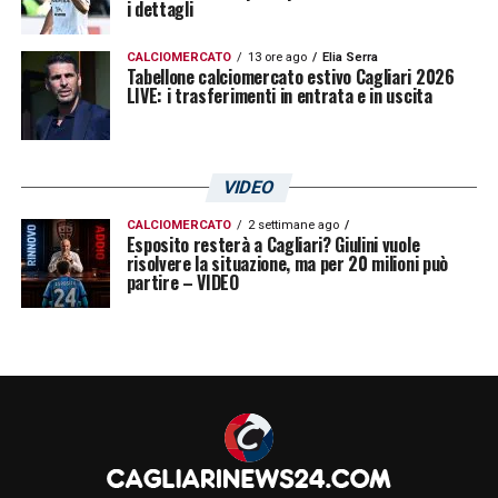
i dettagli
CALCIOMERCATO
13 ore ago
Elia Serra
Tabellone calciomercato estivo Cagliari 2026
LIVE: i trasferimenti in entrata e in uscita
VIDEO
CALCIOMERCATO
2 settimane ago
Esposito resterà a Cagliari? Giulini vuole
risolvere la situazione, ma per 20 milioni può
partire – VIDEO