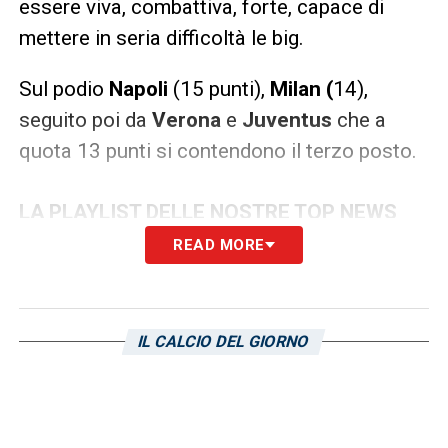
essere viva, combattiva, forte, capace di
mettere in seria difficoltà le big.
Sul podio
Napoli
(15 punti),
Milan (
14),
seguito poi da
Verona
e
Juventus
che a
quota 13 punti si contendono il terzo posto.
LA PLAYLIST DELLE NOSTRE TOP NEWS
READ MORE
IL CALCIO DEL GIORNO