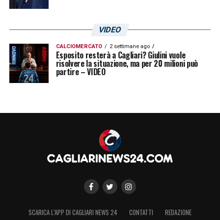
VIDEO
CALCIOMERCATO
2 settimane ago
Esposito resterà a Cagliari? Giulini vuole
risolvere la situazione, ma per 20 milioni può
partire – VIDEO
SCARICA L’APP DI CAGLIARI NEWS 24
CONTATTI
REDAZIONE