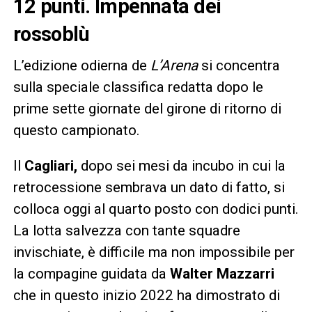
12 punti. Impennata dei
rossoblù
L’edizione odierna de
L’Arena
si concentra
sulla speciale classifica redatta dopo le
prime sette giornate del girone di ritorno di
questo campionato.
Il
Cagliari,
dopo sei mesi da incubo in cui la
retrocessione sembrava un dato di fatto, si
colloca oggi al quarto posto con dodici punti.
La lotta salvezza con tante squadre
invischiate, è difficile ma non impossibile per
la compagine guidata da
Walter Mazzarri
che in questo inizio 2022 ha dimostrato di