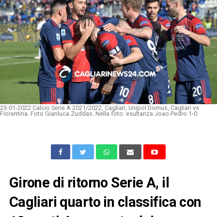
23-01-2022 Calcio Serie A 2021/2022, Cagliari, Unipol Domus, Cagliari vs
Fiorentina. Foto Gianluca Zuddas. Nella foto: esultanza Joao Pedro 1-0
Girone di ritorno Serie A, il
Cagliari quarto in classifica con