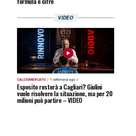
formula e cifre
VIDEO
CALCIOMERCATO
1 settimana ago
Esposito resterà a Cagliari? Giulini
vuole risolvere la situazione, ma per 20
milioni può partire – VIDEO