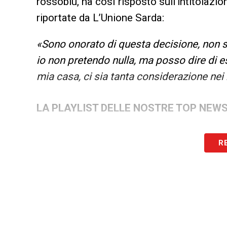
rossoblù, ha così risposto sull’intitolazi
riportate da L’Unione Sarda:
«Sono onorato di questa decisione, non s
io non pretendo nulla, ma posso dire di e
mia casa, ci sia tanta considerazione nei
LA PLAYLIST DELLE NOSTRE TOP NEW
R