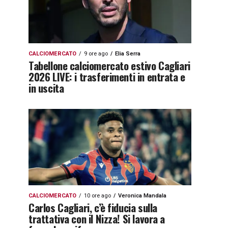
CALCIOMERCATO
9 ore ago
Elia Serra
Tabellone calciomercato estivo Cagliari
2026 LIVE: i trasferimenti in entrata e
in uscita
CALCIOMERCATO
10 ore ago
Veronica Mandala
Carlos Cagliari, c’è fiducia sulla
trattativa con il Nizza! Si lavora a