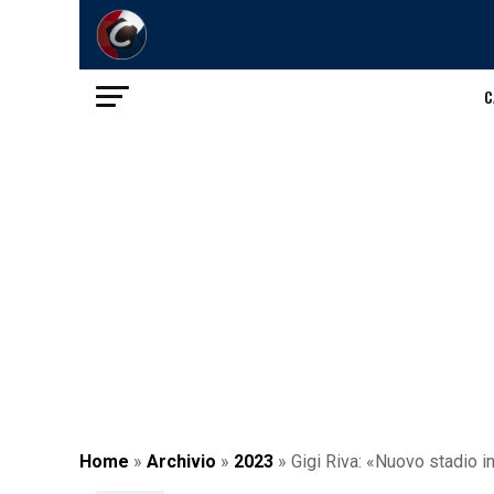
C
Home
»
Archivio
»
2023
»
Gigi Riva: «Nuovo stadio i