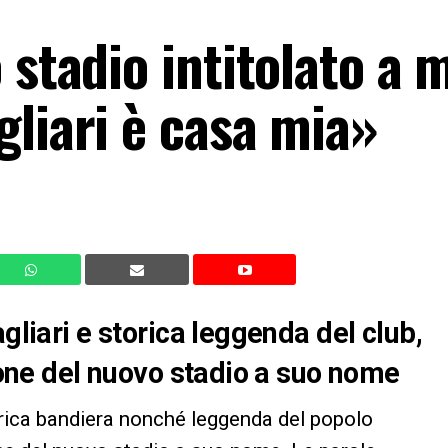
 stadio intitolato a 
gliari è casa mia»
gliari e storica leggenda del club,
zione del nuovo stadio a suo nome
rica bandiera nonché leggenda del popolo