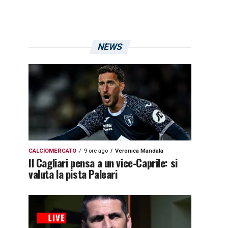
NEWS
CALCIOMERCATO
9 ore ago
Veronica Mandala
Il Cagliari pensa a un vice-Caprile: si
valuta la pista Paleari