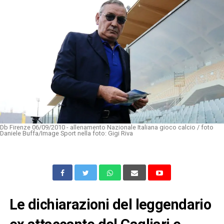
Db Firenze 06/09/2010 - allenamento Nazionale Italiana gioco calcio / foto
Daniele Buffa/Image Sport nella foto: Gigi Riva
Le dichiarazioni del leggendario