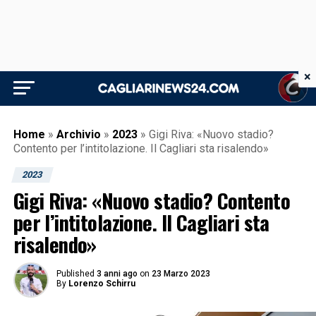
×
Home
»
Archivio
»
2023
»
Gigi Riva: «Nuovo stadio?
Contento per l’intitolazione. Il Cagliari sta risalendo»
2023
Gigi Riva: «Nuovo stadio? Contento
per l’intitolazione. Il Cagliari sta
risalendo»
Published
3 anni ago
on
23 Marzo 2023
By
Lorenzo Schirru