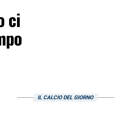
o ci
ampo
IL CALCIO DEL GIORNO