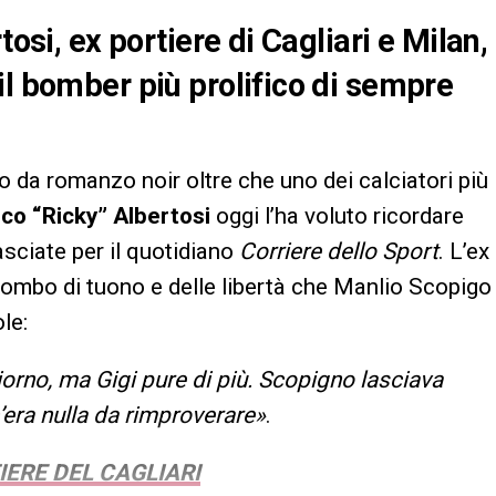
tosi, ex portiere di Cagliari e Milan,
il bomber più prolifico di sempre
da romanzo noir oltre che uno dei calciatori più
ico “Ricky” Albertosi
oggi l’ha voluto ricordare
lasciate per il quotidiano
Corriere dello Sport
. L’ex
Rombo di tuono e delle libertà che Manlio Scopigo
le:
iorno, ma Gigi pure di più. Scopigno lasciava
era nulla da rimproverare»
.
IERE DEL CAGLIARI