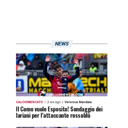
NEWS
CALCIOMERCATO
2 ore ago
Veronica Mandala
Il Como vuole Esposito! Sondaggio dei
lariani per l’attaccante rossoblù