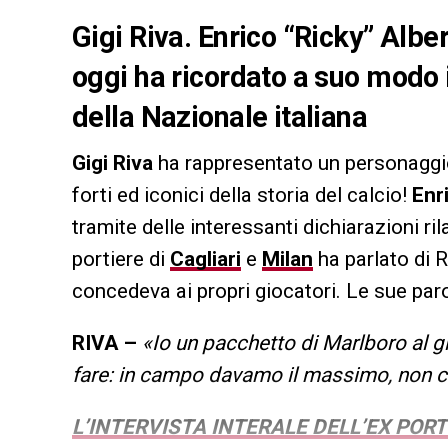
Gigi Riva. Enrico “Ricky” Alber
oggi ha ricordato a suo modo 
della Nazionale italiana
Gigi Riva
ha rappresentato un personaggio 
forti ed iconici della storia del calcio!
Enr
tramite delle interessanti dichiarazioni ri
portiere di
Cagliari
e
Milan
ha parlato di 
concedeva ai propri giocatori. Le sue paro
RIVA –
«Io un pacchetto di Marlboro al g
fare: in campo davamo il massimo, non c’
L’INTERVISTA INTERALE DELL’EX PORT