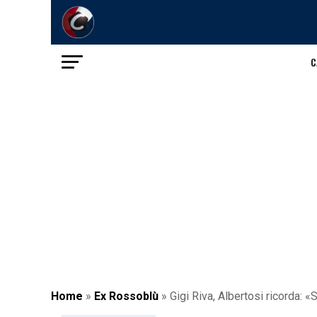
C
Home
»
Ex Rossoblù
»
Gigi Riva, Albertosi ricorda: