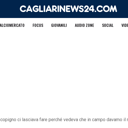
ALCIOMERCATO
FOCUS
GIOVANILI
AUDIO ZONE
SOCIAL
VID
 «Scopigno ci lasciava fare perché vedeva che in campo davamo i