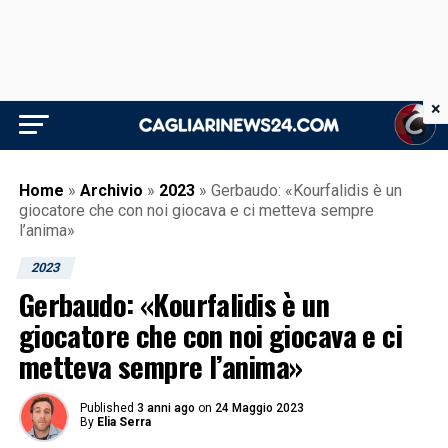
×
Home
»
Archivio
»
2023
»
Gerbaudo: «Kourfalidis è un
giocatore che con noi giocava e ci metteva sempre
l’anima»
2023
Gerbaudo: «Kourfalidis è un
giocatore che con noi giocava e ci
metteva sempre l’anima»
Published
3 anni ago
on
24 Maggio 2023
By
Elia Serra