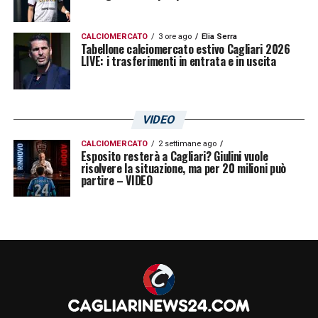
CALCIOMERCATO
3 ore ago
Elia Serra
Tabellone calciomercato estivo Cagliari 2026
LIVE: i trasferimenti in entrata e in uscita
VIDEO
CALCIOMERCATO
2 settimane ago
Esposito resterà a Cagliari? Giulini vuole
risolvere la situazione, ma per 20 milioni può
partire – VIDEO