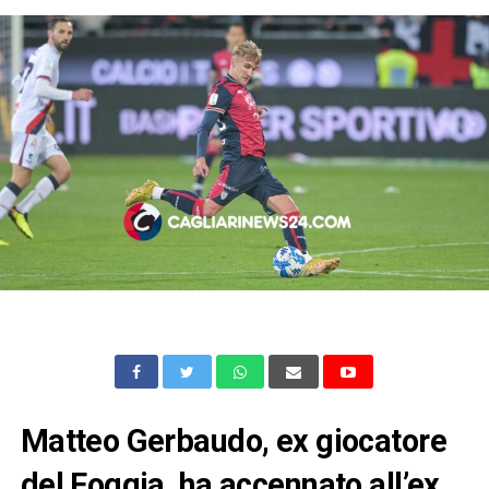
Matteo Gerbaudo, ex giocatore
del Foggia, ha accennato all’ex