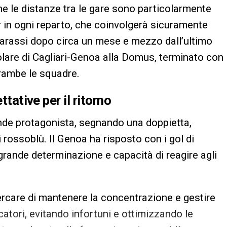
e le distanze tra le gare sono particolarmente
r in ogni reparto, che coinvolgerà sicuramente
Marassi dopo circa un mese e mezzo dall’ultimo
colare di Cagliari-Genoa alla Domus, terminato con
trambe le squadre.
ttative per il ritorno
ande protagonista, segnando una doppietta,
 i rossoblù. Il Genoa ha risposto con i gol di
grande determinazione e capacità di reagire agli
à cercare di mantenere la concentrazione e gestire
catori, evitando infortuni e ottimizzando le