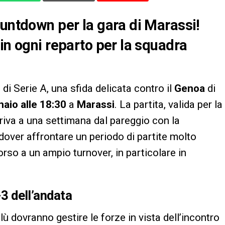
ountdown per la gara di Marassi!
in ogni reparto per la squadra
i Serie A, una sfida delicata contro il
Genoa
di
aio alle 18:30
a
Marassi
. La partita, valida per la
iva a una settimana dal pareggio con la
 dover affrontare un periodo di partite molto
corso a un ampio turnover, in particolare in
-3 dell’andata
lù dovranno gestire le forze in vista dell’incontro