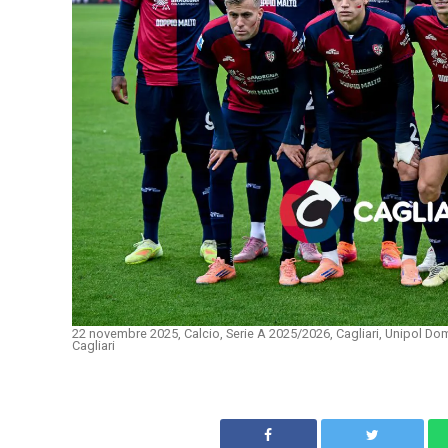
22 novembre 2025, Calcio, Serie A 2025/2026, Cagliari, Unipol D
Cagliari