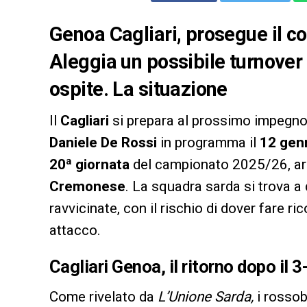
Genoa Cagliari, prosegue il c
Aleggia un possibile turnover 
ospite. La situazione
Il
Cagliari
si prepara al prossimo impegno d
Daniele De Rossi
in programma il
12 genn
20ª giornata
del campionato 2025/26, arr
Cremonese
. La squadra sarda si trova a
ravvicinate, con il rischio di dover fare ri
attacco.
Cagliari Genoa, il ritorno dopo il 3
Come rivelato da
L’Unione Sarda,
i rossob