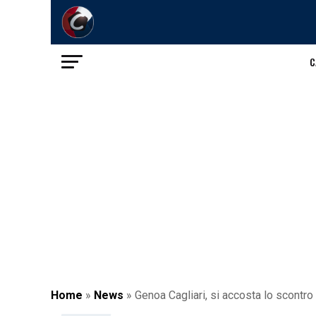
C
Home
»
News
»
Genoa Cagliari, si accosta lo scontro