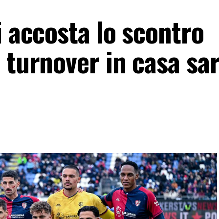
i accosta lo scontro
 turnover in casa sar