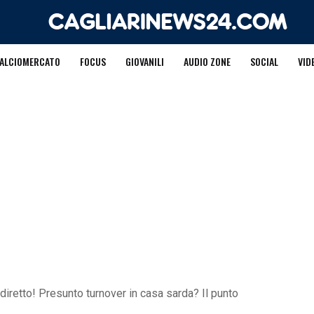
ALCIOMERCATO
FOCUS
GIOVANILI
AUDIO ZONE
SOCIAL
VID
 diretto! Presunto turnover in casa sarda? Il punto