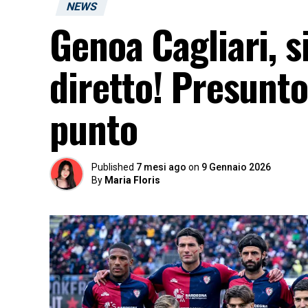
NEWS
Genoa Cagliari, s
diretto! Presunto
punto
Published
7 mesi ago
on
9 Gennaio 2026
By
Maria Floris