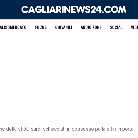
ALCIOMERCATO
FOCUS
GIOVANILI
AUDIO ZONE
SOCIAL
VID
he della sfida: sardi schiacciati in possesso palla e tiri in porta