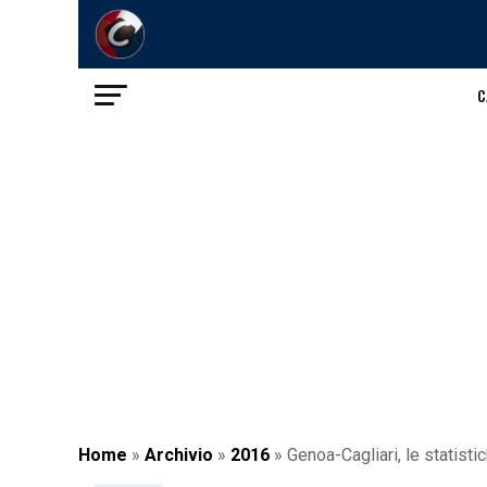
C
Home
»
Archivio
»
2016
»
Genoa-Cagliari, le statistic