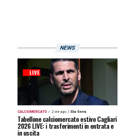
NEWS
CALCIOMERCATO
2 ore ago
Elia Serra
Tabellone calciomercato estivo Cagliari
2026 LIVE: i trasferimenti in entrata e
in uscita