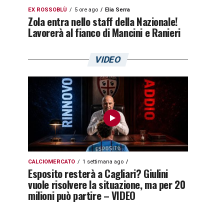
EX ROSSOBLÙ
5 ore ago
Elia Serra
Zola entra nello staff della Nazionale!
Lavorerà al fianco di Mancini e Ranieri
VIDEO
CALCIOMERCATO
1 settimana ago
Esposito resterà a Cagliari? Giulini
vuole risolvere la situazione, ma per 20
milioni può partire – VIDEO