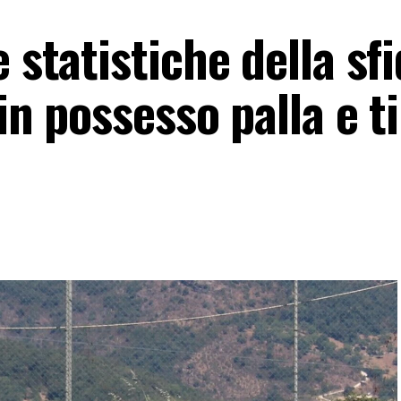
 statistiche della sfi
in possesso palla e ti