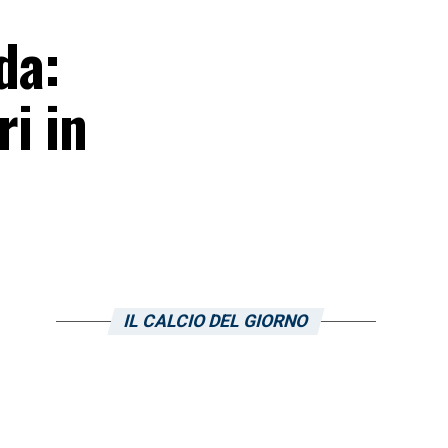
da:
ri in
IL CALCIO DEL GIORNO