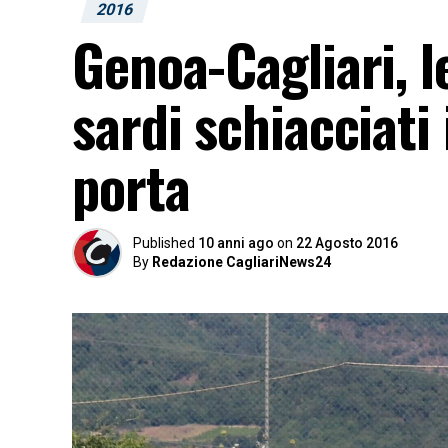
2016
Genoa-Cagliari, le
sardi schiacciati 
porta
Published
10 anni ago
on
22 Agosto 2016
By
Redazione CagliariNews24