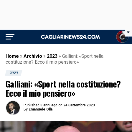
×
Home
»
Archivio
»
2023
»
Galliani: «Sport nella
costituzione? Ecco il mio pensiero»
2023
Galliani: «Sport nella costituzione?
Ecco il mio pensiero»
Published
3 anni ago
on
24 Settembre 2023
By
Emanuele Olla