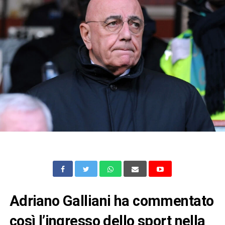
Adriano Galliani ha commentato
così l’ingresso dello sport nella