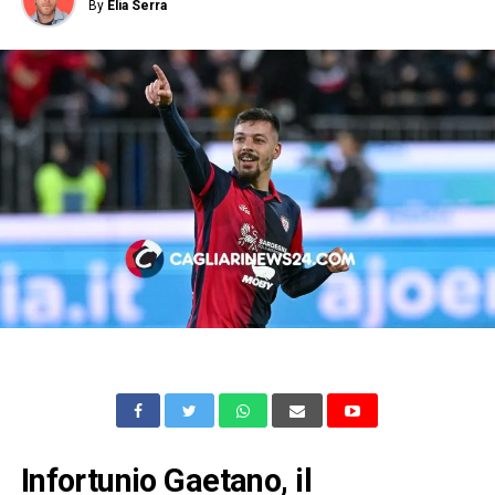
By
Elia Serra
Infortunio Gaetano, il