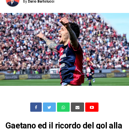
By
Dario Bartolucci
Gaetano ed il ricordo del gol alla