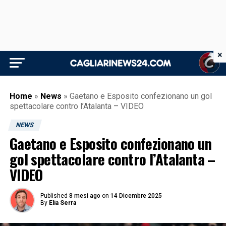
×
Home
»
News
»
Gaetano e Esposito confezionano un gol
spettacolare contro l’Atalanta – VIDEO
NEWS
Gaetano e Esposito confezionano un
gol spettacolare contro l’Atalanta –
VIDEO
Published
8 mesi ago
on
14 Dicembre 2025
By
Elia Serra