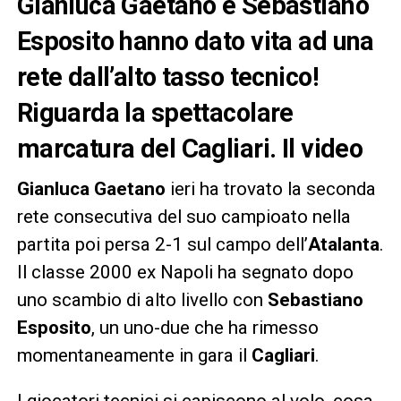
Gianluca Gaetano e Sebastiano
Esposito hanno dato vita ad una
rete dall’alto tasso tecnico!
Riguarda la spettacolare
marcatura del Cagliari. Il video
Gianluca Gaetano
ieri ha trovato la seconda
rete consecutiva del suo campioato nella
partita poi persa 2-1 sul campo dell’
Atalanta
.
Il classe 2000 ex Napoli ha segnato dopo
uno scambio di alto livello con
Sebastiano
Esposito
, un uno-due che ha rimesso
momentaneamente in gara il
Cagliari
.