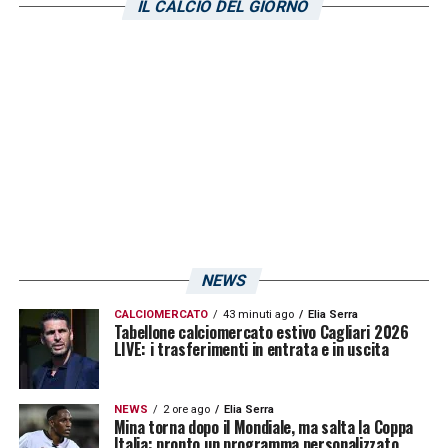
IL CALCIO DEL GIORNO
LA PLAYLIST DELLE NOSTRE TOP NEWS
NEWS
CALCIOMERCATO
43 minuti ago
Elia Serra
Tabellone calciomercato estivo Cagliari 2026
LIVE: i trasferimenti in entrata e in uscita
NEWS
2 ore ago
Elia Serra
Mina torna dopo il Mondiale, ma salta la Coppa
Italia: pronto un programma personalizzato