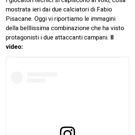
I giocatori tecnici si capiscono al volo, cosa
mostrata ieri dai due calciatori di Fabio
Pisacane. Oggi vi riportiamo le immagini
della belllissima combinazione che ha visto
protagonisti i due attaccanti campani.
Il
video: