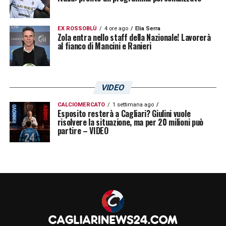
EX ROSSOBLÙ
4 ore ago
Elia Serra
Zola entra nello staff della Nazionale! Lavorerà
al fianco di Mancini e Ranieri
VIDEO
CALCIOMERCATO
1 settimana ago
Esposito resterà a Cagliari? Giulini vuole
risolvere la situazione, ma per 20 milioni può
partire – VIDEO