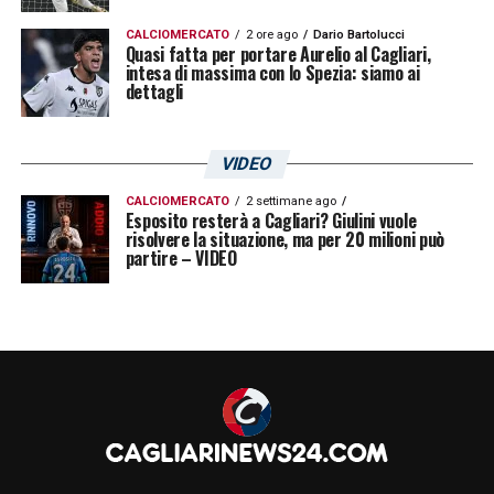
CALCIOMERCATO
2 ore ago
Dario Bartolucci
Quasi fatta per portare Aurelio al Cagliari,
intesa di massima con lo Spezia: siamo ai
dettagli
VIDEO
CALCIOMERCATO
2 settimane ago
Esposito resterà a Cagliari? Giulini vuole
risolvere la situazione, ma per 20 milioni può
partire – VIDEO