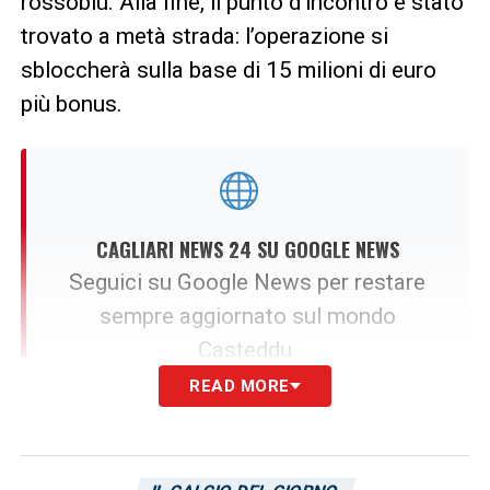
rossoblù. Alla fine, il punto d’incontro è stato
trovato a metà strada: l’operazione si
sbloccherà sulla base di 15 milioni di euro
più bonus.
CAGLIARI NEWS 24 SU GOOGLE NEWS
Seguici su Google News per restare
sempre aggiornato sul mondo
Casteddu.
READ MORE
SEGUICI ORA