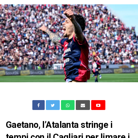
Gaetano, l’Atalanta stringe i
tempi con il Cagliari per limare i