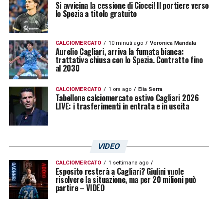
Si avvicina la cessione di Ciocci! Il portiere verso
essere raggiunta a breve grazie
lo Spezia a titolo gratuito
all’inserimento di alcuni bonus facilmente
raggiungibili.
CALCIOMERCATO
10 minuti ago
Veronica Mandala
Aurelio Cagliari, arriva la fumata bianca:
trattativa chiusa con lo Spezia. Contratto fino
Asse di mercato caldissimo: non
al 2030
solo
Gaetano
tra i due club
CALCIOMERCATO
1 ora ago
Elia Serra
Tabellone calciomercato estivo Cagliari 2026
A facilitare la felice conclusione
LIVE: i trasferimenti in entrata e in uscita
dell’operazione Gaetano sono gli eccellenti
rapporti commerciali tra le due società.
Cagliari e Atalanta hanno consolidato una
VIDEO
vera e propria sinergia nelle ultime sessioni
CALCIOMERCATO
1 settimana ago
Esposito resterà a Cagliari? Giulini vuole
di mercato. Questa trattativa rappresenta
risolvere la situazione, ma per 20 milioni può
partire – VIDEO
infatti solo l’ultimo capitolo di una lunga
serie di affari andati a buon fine di recente,