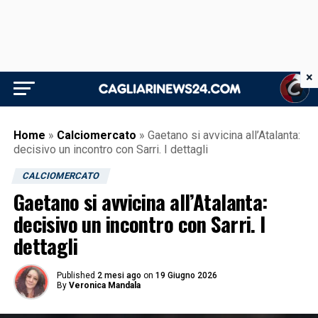
×
Home
»
Calciomercato
»
Gaetano si avvicina all’Atalanta:
decisivo un incontro con Sarri. I dettagli
CALCIOMERCATO
Gaetano si avvicina all’Atalanta:
decisivo un incontro con Sarri. I
dettagli
Published
2 mesi ago
on
19 Giugno 2026
By
Veronica Mandala