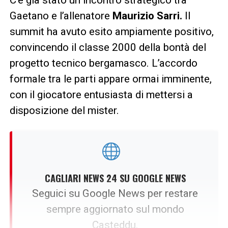
C’è già stato un incontro strategico tra
Gaetano e l’allenatore
Maurizio Sarri.
Il
summit ha avuto esito ampiamente positivo,
convincendo il classe 2000 della bontà del
progetto tecnico bergamasco. L’accordo
formale tra le parti appare ormai imminente,
con il giocatore entusiasta di mettersi a
disposizione del mister.
CAGLIARI NEWS 24 SU GOOGLE NEWS
Seguici su Google News per restare
sempre aggiornato sul mondo
Casteddu.