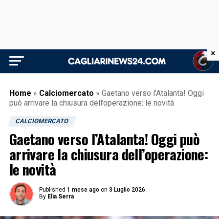
×
Home
»
Calciomercato
»
Gaetano verso l’Atalanta! Oggi
può arrivare la chiusura dell’operazione: le novità
CALCIOMERCATO
Gaetano verso l’Atalanta! Oggi può
arrivare la chiusura dell’operazione:
le novità
Published
1 mese ago
on
3 Luglio 2026
By
Elia Serra