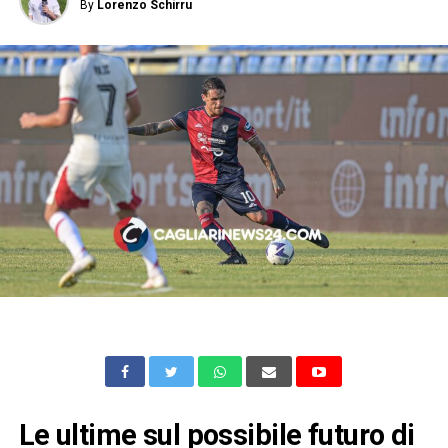
By
Lorenzo Schirru
Le ultime sul possibile futuro di