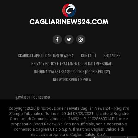
SCARICA L’APP DI CAGLIARI NEWS 24
CONTATTI
REDAZIONE
PRIVACY POLICY E TRATTAMENTO DEI DATI PERSONALI
INFORMATIVA ESTESA SUI COOKIE (COOKIE POLICY)
NETWORK SPORT REVIEW
gestisci il consenso
Copyright 2026 © riproduzione riservata Cagliari News 24 – Registro
Stampa Tribunale di Torino n. 50 del 07/09/2021 - Iscritto al Registro
Operatori di Comunicazione al n. 26692 – PI 11028660014 Editore e
proprietario: Sport Review S.r.l Sito non ufficiale, non autorizzato o
connesso a Cagliari Calcio S.p.A. Il marchio Cagliari Calcio è di
esclusiva proprietà di Cagliari Calcio S.p.A.