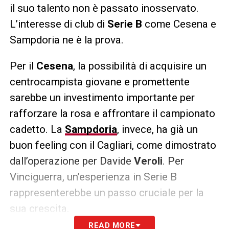
il suo talento non è passato inosservato.
L’interesse di club di
Serie B
come Cesena e
Sampdoria ne è la prova.
Per il
Cesena
, la possibilità di acquisire un
centrocampista giovane e promettente
sarebbe un investimento importante per
rafforzare la rosa e affrontare il campionato
cadetto. La
Sampdoria
, invece, ha già un
buon feeling con il Cagliari, come dimostrato
dall’operazione per Davide
Veroli
. Per
Vinciguerra, un’esperienza in Serie B
rappresenterebbe un passo cruciale per la
sua crescita.
READ MORE