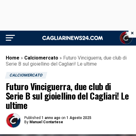
×
Home
»
Calciomercato
»
Futuro Vinciguerra, due club di
Serie B sul gioiellino del Cagliari! Le ultime
CALCIOMERCATO
Futuro Vinciguerra, due club di
Serie B sul gioiellino del Cagliari! Le
ultime
Published
1 anno ago
on
1 Agosto 2025
By
Manuel Contartese