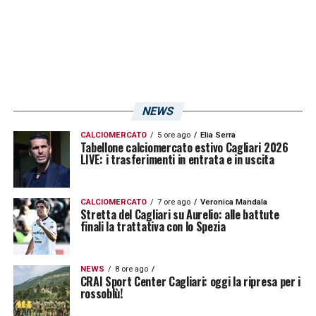
NEWS
CALCIOMERCATO
5 ore ago
Elia Serra
Tabellone calciomercato estivo Cagliari 2026
LIVE: i trasferimenti in entrata e in uscita
CALCIOMERCATO
7 ore ago
Veronica Mandala
Stretta del Cagliari su Aurelio: alle battute
finali la trattativa con lo Spezia
NEWS
8 ore ago
CRAI Sport Center Cagliari: oggi la ripresa per i
rossoblù!