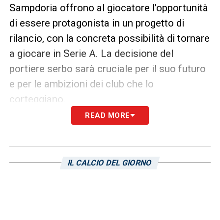
Sampdoria offrono al giocatore l’opportunità
di essere protagonista in un progetto di
rilancio, con la concreta possibilità di tornare
a giocare in Serie A. La decisione del
portiere serbo sarà cruciale per il suo futuro
e per le ambizioni dei club che lo
corteggiano.
READ MORE
SEGUI LE TRAME DI CALCIOMERCATO
LA PLAYLIST DELLE NOSTRE TOP NEWS
IL CALCIO DEL GIORNO