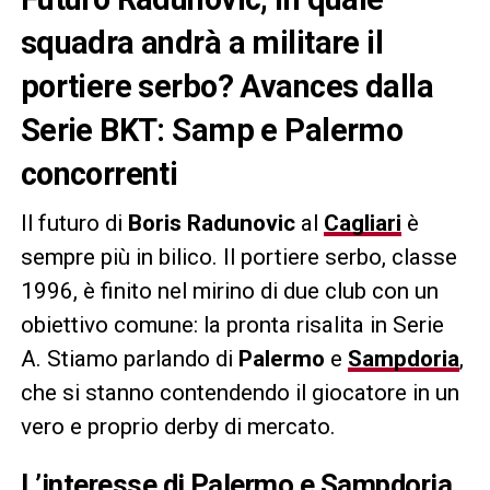
squadra andrà a militare il
portiere serbo? Avances dalla
Serie BKT: Samp e Palermo
concorrenti
Il futuro di
Boris Radunovic
al
Cagliari
è
sempre più in bilico. Il portiere serbo, classe
1996, è finito nel mirino di due club con un
obiettivo comune: la pronta risalita in Serie
A. Stiamo parlando di
Palermo
e
Sampdoria
,
che si stanno contendendo il giocatore in un
vero e proprio derby di mercato.
L’interesse di Palermo e Sampdoria