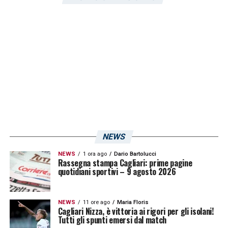
partendo da una valutazione di 15 milioni.
LA PLAYLIST DELLE NOSTRE TOP NEWS
NEWS
NEWS
1 ora ago
Dario Bartolucci
Rassegna stampa Cagliari: prime pagine
quotidiani sportivi – 9 agosto 2026
NEWS
11 ore ago
Maria Floris
Cagliari Nizza, è vittoria ai rigori per gli isolani!
Tutti gli spunti emersi dal match