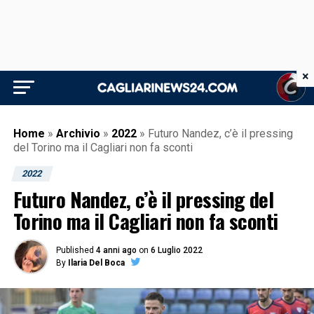
×
Home
»
Archivio
»
2022
»
Futuro Nandez, c’è il pressing
del Torino ma il Cagliari non fa sconti
2022
Futuro Nandez, c’è il pressing del
Torino ma il Cagliari non fa sconti
Published
4 anni ago
on
6 Luglio 2022
By
Ilaria Del Boca