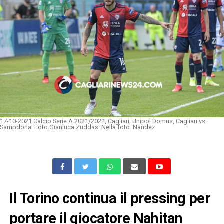
17-10-2021 Calcio Serie A 2021/2022, Cagliari, Unipol Domus, Cagliari vs
Sampdoria. Foto Gianluca Zuddas. Nella foto: Nandez
Il Torino continua il pressing per
portare il giocatore Nahitan