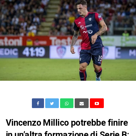
Vincenzo Millico potrebbe finire
in un’altra formazione di Serie B: