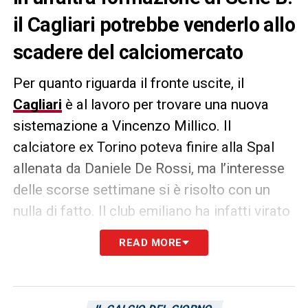
il Cagliari potrebbe venderlo allo
scadere del calciomercato
Per quanto riguarda il fronte uscite, il
Cagliari
è al lavoro per trovare una nuova
sistemazione a Vincenzo Millico. Il
calciatore ex Torino
poteva finire alla Spal
allenata da Daniele De Rossi, ma l’interesse
delle scorse settimane si è risolto con un
nulla di fatto. Il club emiliano ha infatti virato
su Giannis Fetfatzidis, entrato anche nel
READ MORE
match dell’Unipol Domus contro il Cagliari.
Secondo quanto riportato da
L’Unione Sarda
,
due club di Serie B sarebbero interessati a