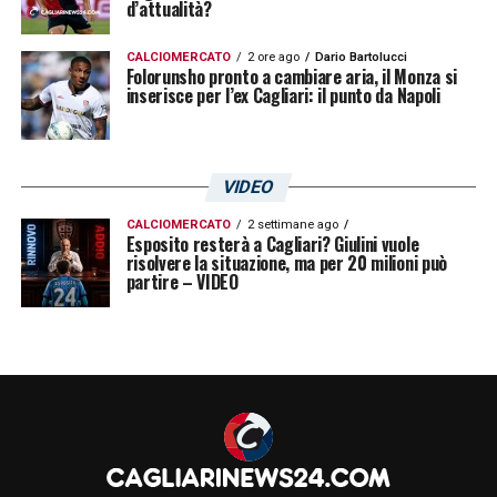
d’attualità?
CALCIOMERCATO
2 ore ago
Dario Bartolucci
Folorunsho pronto a cambiare aria, il Monza si
inserisce per l’ex Cagliari: il punto da Napoli
VIDEO
CALCIOMERCATO
2 settimane ago
Esposito resterà a Cagliari? Giulini vuole
risolvere la situazione, ma per 20 milioni può
partire – VIDEO