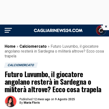
×
Home
»
Calciomercato
»
Futuro Luvumbo, il giocatore
angolano resterà in Sardegna o militerà altrove? Ecco cosa
trapela
CALCIOMERCATO
Futuro Luvumbo, il giocatore
angolano resterà in Sardegna o
militerà altrove? Ecco cosa trapela
Published
12 mesi ago
on
9 Agosto 2025
By
Maria Floris