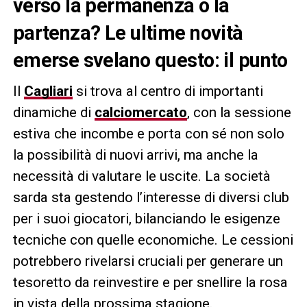
verso la permanenza o la
partenza? Le ultime novità
emerse svelano questo: il punto
Il
Cagliari
si trova al centro di importanti
dinamiche di
calciomercato
, con la sessione
estiva che incombe e porta con sé non solo
la possibilità di nuovi arrivi, ma anche la
necessità di valutare le uscite. La società
sarda sta gestendo l’interesse di diversi club
per i suoi giocatori, bilanciando le esigenze
tecniche con quelle economiche. Le cessioni
potrebbero rivelarsi cruciali per generare un
tesoretto da reinvestire e per snellire la rosa
in vista della prossima stagione.