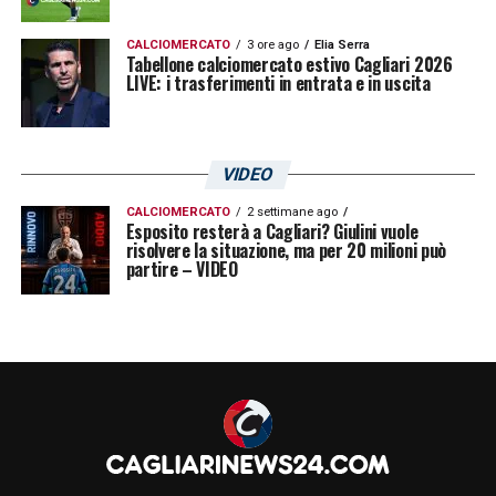
CALCIOMERCATO
3 ore ago
Elia Serra
Tabellone calciomercato estivo Cagliari 2026
LIVE: i trasferimenti in entrata e in uscita
VIDEO
CALCIOMERCATO
2 settimane ago
Esposito resterà a Cagliari? Giulini vuole
risolvere la situazione, ma per 20 milioni può
partire – VIDEO