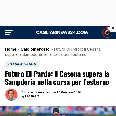
×
Home
»
Calciomercato
»
Futuro Di Pardo: il Cesena
supera la Sampdoria nella corsa per l’esterno
CALCIOMERCATO
Futuro Di Pardo: il Cesena supera la
Sampdoria nella corsa per l’esterno
Published
7 mesi ago
on
16 Gennaio 2026
By
Elia Serra