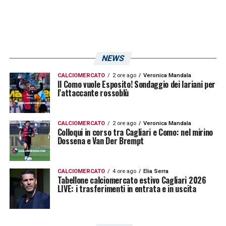
NEWS
CALCIOMERCATO
2 ore ago
Veronica Mandala
Il Como vuole Esposito! Sondaggio dei lariani per
l’attaccante rossoblù
CALCIOMERCATO
2 ore ago
Veronica Mandala
Colloqui in corso tra Cagliari e Como: nel mirino
Dossena e Van Der Brempt
CALCIOMERCATO
4 ore ago
Elia Serra
Tabellone calciomercato estivo Cagliari 2026
LIVE: i trasferimenti in entrata e in uscita