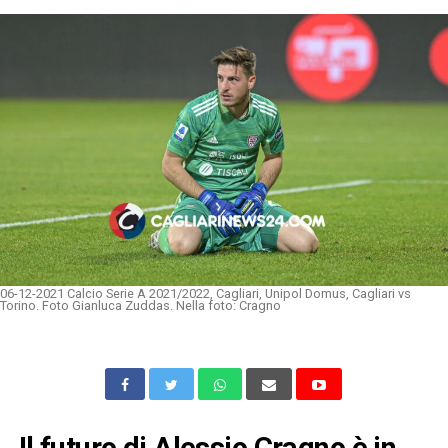
06-12-2021 Calcio Serie A 2021/2022, Cagliari, Unipol Domus, Cagliari vs
Torino. Foto Gianluca Zuddas. Nella foto: Cragno
Il futuro di Alessio Cragno è in