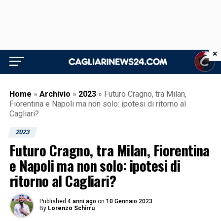
×
Home
»
Archivio
»
2023
»
Futuro Cragno, tra Milan,
Fiorentina e Napoli ma non solo: ipotesi di ritorno al
Cagliari?
2023
Futuro Cragno, tra Milan, Fiorentina
e Napoli ma non solo: ipotesi di
ritorno al Cagliari?
Published
4 anni ago
on
10 Gennaio 2023
By
Lorenzo Schirru