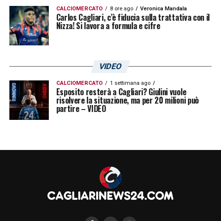
CALCIOMERCATO
8 ore ago
Veronica Mandala
Carlos Cagliari, c’è fiducia sulla trattativa con il
Nizza! Si lavora a formula e cifre
VIDEO
CALCIOMERCATO
1 settimana ago
Esposito resterà a Cagliari? Giulini vuole
risolvere la situazione, ma per 20 milioni può
partire – VIDEO