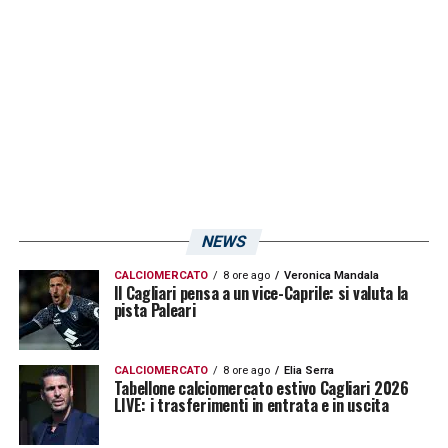
Gazzetta dello Sport.
LA PLAYLIST DELLE NOSTRE TOP NEWS
NEWS
CALCIOMERCATO
8 ore ago
Veronica Mandala
Il Cagliari pensa a un vice-Caprile: si valuta la
pista Paleari
CALCIOMERCATO
8 ore ago
Elia Serra
Tabellone calciomercato estivo Cagliari 2026
LIVE: i trasferimenti in entrata e in uscita