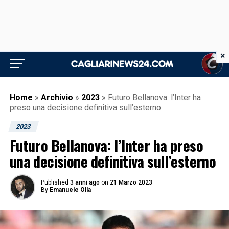
×
Home
»
Archivio
»
2023
»
Futuro Bellanova: l’Inter ha
preso una decisione definitiva sull’esterno
2023
Futuro Bellanova: l’Inter ha preso
una decisione definitiva sull’esterno
Published
3 anni ago
on
21 Marzo 2023
By
Emanuele Olla