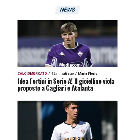
NEWS
CALCIOMERCATO
12 minuti ago
Maria Floris
Idea Fortini in Serie A! Il gioiellino viola
proposto a Cagliari e Atalanta