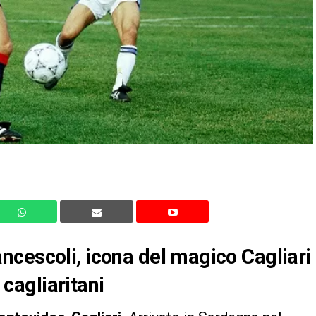
cescoli, icona del magico Cagliari
 cagliaritani