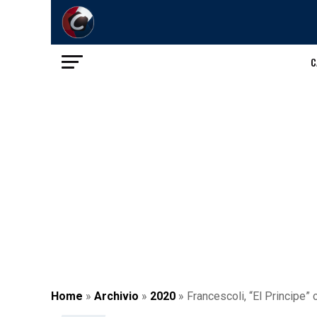
C
Home
»
Archivio
»
2020
»
Francescoli, “El Principe”