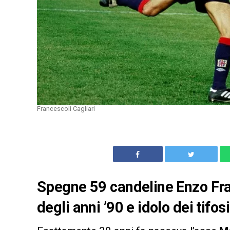
Francescoli Cagliari
Spegne 59 candeline Enzo Fran
degli anni ’90 e idolo dei tifosi