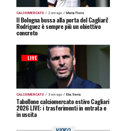
CALCIOMERCATO
2 ore ago
Maria Floris
Il Bologna bussa alla porta del Cagliari!
Rodriguez è sempre più un obiettivo
concreto
CALCIOMERCATO
3 ore ago
Elia Serra
Tabellone calciomercato estivo Cagliari
2026 LIVE: i trasferimenti in entrata e
in uscita
VIDEO