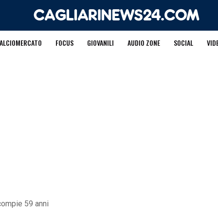
ALCIOMERCATO
FOCUS
GIOVANILI
AUDIO ZONE
SOCIAL
VID
 compie 59 anni