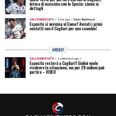
intesa di massima con lo Spezia: siamo ai
dettagli
CALCIOMERCATO
3 ore ago
Dario Bartolucci
Esposito si avvicina al Como? Avviati i primi
contatti con il Cagliari per uno scambio!
VIDEO
CALCIOMERCATO
2 settimane ago
Esposito resterà a Cagliari? Giulini vuole
risolvere la situazione, ma per 20 milioni può
partire – VIDEO