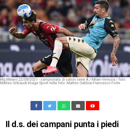
Mg Milano 22/09/2021 - campionato di calcio serie A / Milan-Venezia / foto
Matteo Gribaudi Image Sport nella foto: Matteo Gabbia-Francesco Forte
Il d.s. dei campani punta i piedi