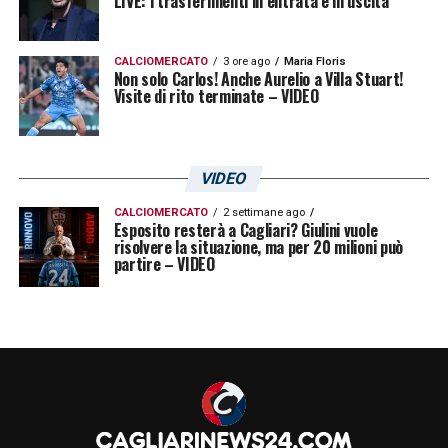
LIVE: i trasferimenti in entrata e in uscita
CALCIOMERCATO
3 ore ago
Maria Floris
Non solo Carlos! Anche Aurelio a Villa Stuart!
Visite di rito terminate – VIDEO
VIDEO
CALCIOMERCATO
2 settimane ago
Esposito resterà a Cagliari? Giulini vuole
risolvere la situazione, ma per 20 milioni può
partire – VIDEO