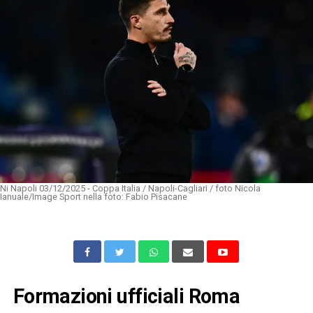
Ni Napoli 03/12/2025 - Coppa Italia / Napoli-Cagliari / foto Nicola
Ianuale/Image Sport nella foto: Fabio Pisacane
Formazioni ufficiali Roma