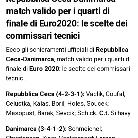
match valido per i quarti di
finale di Euro2020: le scelte dei
commissari tecnici
Ecco gli schieramenti ufficiali di
Repubblica
Ceca-Danimarca
, match valido per i quarti di
finale di
Euro 2020
: le scelte dei commissari
tecnici.
Repubblica Ceca (4-2-3-1):
Vaclik; Coufal,
Celustka, Kalas, Boril; Holes, Soucek;
Masopust, Barak, Sevcik; Schick.
C.t.
Silhavy
Danimarca (3-4-1-2):
Schmeichel;