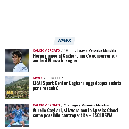
NEWS
CALCIOMERCATO
18 minuti ago
Veronica Mandala
Floriani piace al Cagliari, ma c’è concorrenza:
anche il Monza lo segue
NEWS
1 ora ago
CRAI Sport Center Cagliari: oggi doppia seduta
per i rossoblù
CALCIOMERCATO
2 ore ago
Veronica Mandala
Aurelio Cagliari, si lavora con lo Spezia: Ciocci
come possibile contropartita – ESCLUSIVA