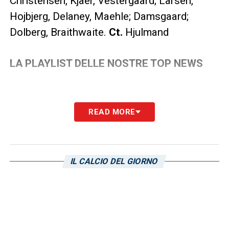
Christensen, Kjaer, Vestergaard; Larsen,
Hojbjerg, Delaney, Maehle; Damsgaard;
Dolberg, Braithwaite.
Ct.
Hjulmand
LA PLAYLIST DELLE NOSTRE TOP NEWS
READ MORE
IL CALCIO DEL GIORNO